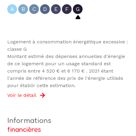
A
B
C
D
E
F
G
Logement à consommation énergétique excessive :
classe G
Montant estimé des dépenses annuelles d'énergie
de ce logement pour un usage standard est
compris entre 4 520 € et 6 170 € . 2021 étant
l'année de référence des prix de l'énergie utilisés
pour établir cette estimation.
Voir le détail
informations
financières