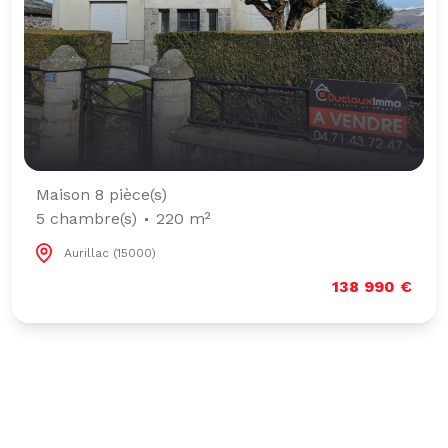
Maison 8 pièce(s)
5 chambre(s)
220 m²
Aurillac (15000)
138 990 €