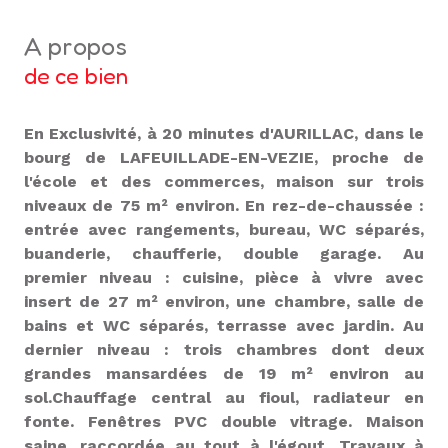
a propos
de ce bien
En Exclusivité, à 20 minutes d'AURILLAC, dans le
bourg de LAFEUILLADE-EN-VEZIE, proche de
l'école et des commerces, maison sur trois
niveaux de 75 m² environ. En rez-de-chaussée :
entrée avec rangements, bureau, WC séparés,
buanderie, chaufferie, double garage. Au
premier niveau : cuisine, pièce à vivre avec
insert de 27 m² environ, une chambre, salle de
bains et WC séparés, terrasse avec jardin. Au
dernier niveau : trois chambres dont deux
grandes mansardées de 19 m² environ au
sol.Chauffage central au fioul, radiateur en
fonte. Fenêtres PVC double vitrage. Maison
saine, raccordée au tout à l'égout. Travaux à