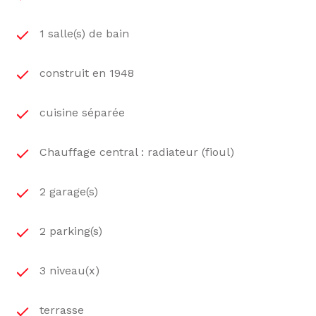
1 salle(s) de bain
construit en 1948
cuisine séparée
Chauffage central : radiateur (fioul)
2 garage(s)
2 parking(s)
3 niveau(x)
terrasse