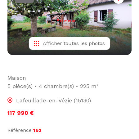
L'ÉQUIPE
ALERTE
E-MAIL
Afficher toutes les photos
Maison
5 pièce(s)
4 chambre(s)
225 m²
Lafeuillade-en-Vézie (15130)
117 990 €
Référence
162