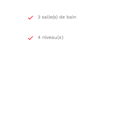
3 salle(s) de bain
4 niveau(x)