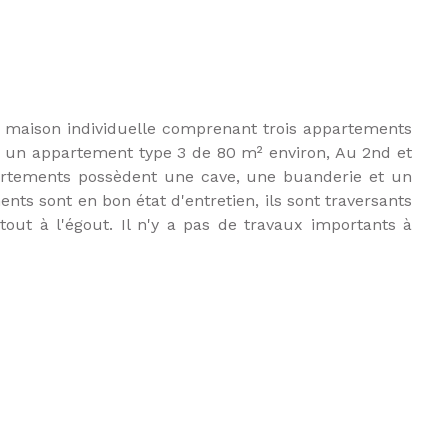
e, maison individuelle comprenant trois appartements
 : un appartement type 3 de 80 m² environ, Au 2nd et
partements possèdent une cave, une buanderie et un
nts sont en bon état d'entretien, ils sont traversants
ut à l'égout. Il n'y a pas de travaux importants à