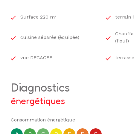
Surface 220 m²
terrain 
Chauffag
cuisine séparée (équipée)
(fioul)
vue DEGAGEE
terrass
diagnostics
énergétiques
Consommation énergétique