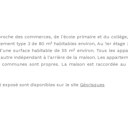
, proche des commerces, de l'école primaire et du collèg
tement type 3 de 80 m² habitables environ, Au 1er étage
d'une surface habitable de 55 m² environ. Tous les ap
 autre indépendant à l'arrière de la maison. Les apparteme
es communes sont propres. La maison est raccordée au to
t exposé sont disponibles sur le site
Géorisques