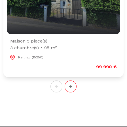
Maison 5 pièce(s)
3 chambre(s)
95 m²
Reilhac (15250)
99 990 €