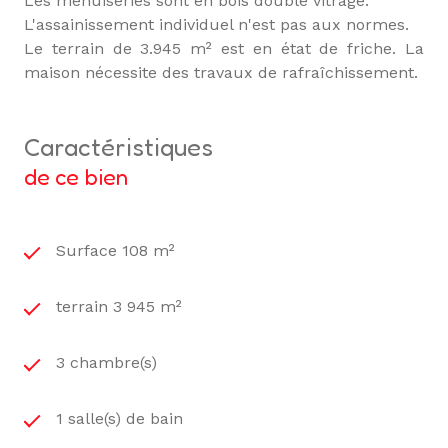
Les menuiseries sont en bois double vitrage.
L'assainissement individuel n'est pas aux normes.
Le terrain de 3.945 m² est en état de friche. La
maison nécessite des travaux de rafraîchissement.
caractéristiques
de ce bien
Surface 108 m²
terrain 3 945 m²
3 chambre(s)
1 salle(s) de bain