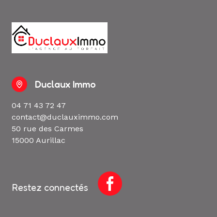
Duclaux Immo
04 71 43 72 47
contact@duclauximmo.com
50 rue des Carmes
15000 Aurillac
Restez connectés