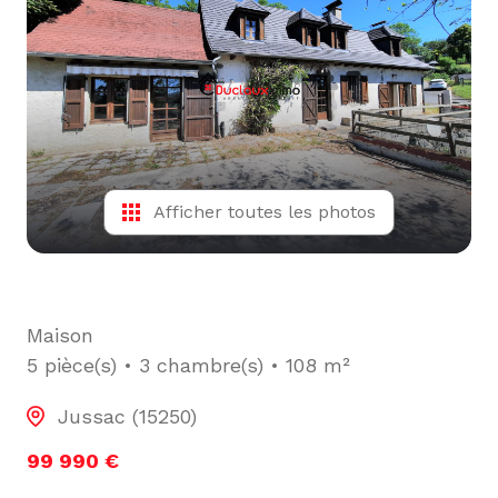
L'ÉQUIPE
ALERTE
E-MAIL
Afficher toutes les photos
Maison
5 pièce(s)
3 chambre(s)
108 m²
Jussac (15250)
99 990 €