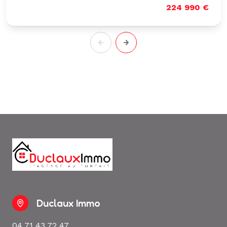
224 990 €
Duclaux Immo
04 71 43 72 47