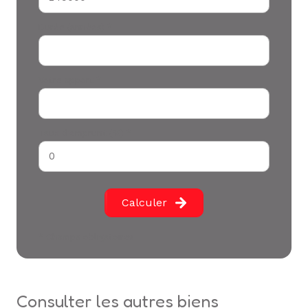
Durée (années) *
Votre apport *
Taux d'emprunt (%) *
Calculer
* Champs obligatoires
consulter les autres biens