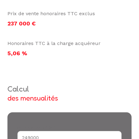
Prix de vente honoraires TTC exclus
237 000 €
Honoraires TTC à la charge acquéreur
5,06 %
calcul
des mensualités
Montant du crédit*