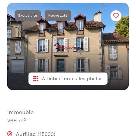
L'ÉQUIPE
ALERTE
Exclusivité
Nouveauté
E-MAIL
Afficher toutes les photos
Immeuble
269 m²
Aurillac (15000)