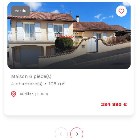
Vendu
Maison 6 pièce(s)
4 chambre(s)
108 m²
Aurillac (15000)
284 990 €