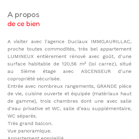
a propos
de ce bien
A visiter avec l'agence Duclaux IMMO,AURILLAC,
proche toutes commodités, très bel appartement
LUMINEUX entièrement rénové avec goût, d'une
surface habitable de 120,56 m² (loi carrez), situé
au 5ième étage avec ASCENSEUR d'une
copropriété sécurisée.
Entrée avec nombreux rangements, GRANDE pièce
de vie, cuisine ouverte et équipée (matériaux haut
de gamme), trois chambres dont une avec salle
d'eau privative et WC, salle d'eau supplémentaire,
WC séparés.
Très grand balcon.
Vue panoramique.
Appartement ensoleillé.