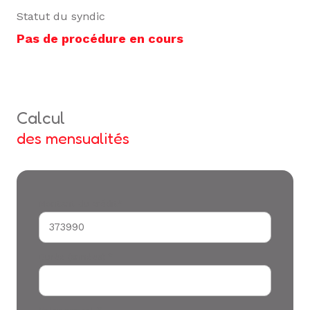
Statut du syndic
Pas de procédure en cours
calcul
des mensualités
Montant du crédit*
Durée (années) *