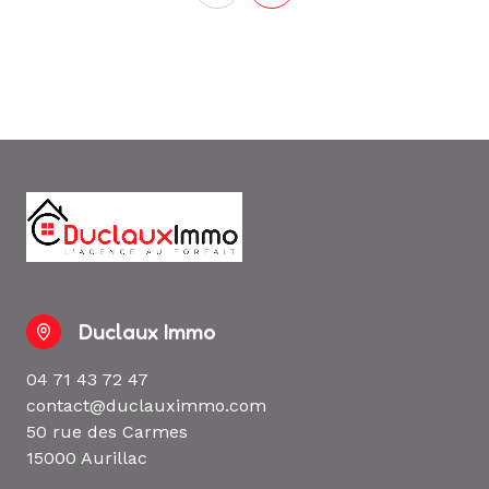
Duclaux Immo
04 71 43 72 47
contact@duclauximmo.com
50 rue des Carmes
15000 Aurillac