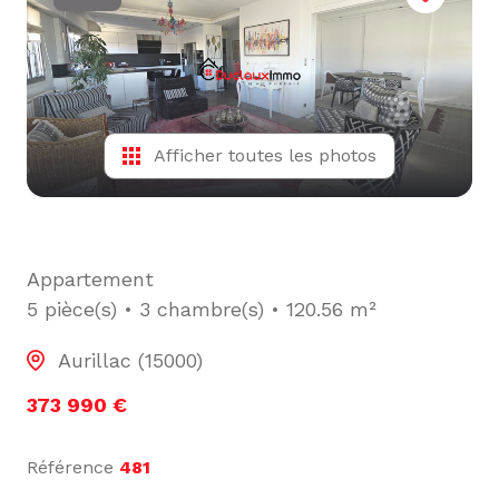
L'ÉQUIPE
ALERTE
E-MAIL
Afficher toutes les photos
Appartement
5 pièce(s)
3 chambre(s)
120.56 m²
Aurillac (15000)
373 990 €
Référence
481