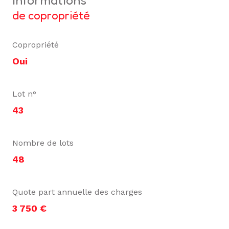
de copropriété
Copropriété
Oui
Lot n°
43
Nombre de lots
48
Quote part annuelle des charges
3 750 €