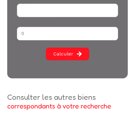
Votre apport *
Taux d'emprunt (%) *
Calculer
* Champs obligatoires
consulter les autres biens
correspondants à votre recherche