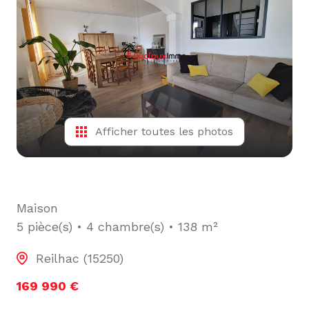
L'ÉQUIPE
ALERTE
E-MAIL
Afficher toutes les photos
Maison
5 pièce(s)
4 chambre(s)
138 m²
Reilhac (15250)
169 990 €