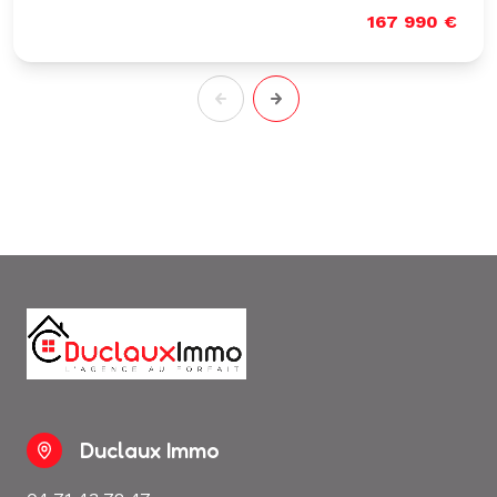
167 990 €
Duclaux Immo