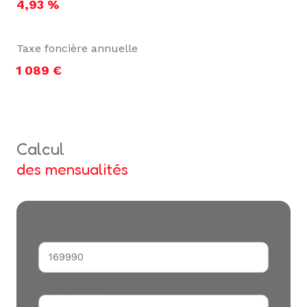
4,93 %
Taxe foncière annuelle
1 089 €
calcul
des mensualités
Montant du crédit*
Durée (années) *