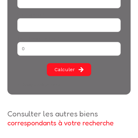
Votre apport *
Taux d'emprunt (%) *
Calculer
* Champs obligatoires
consulter les autres biens
correspondants à votre recherche