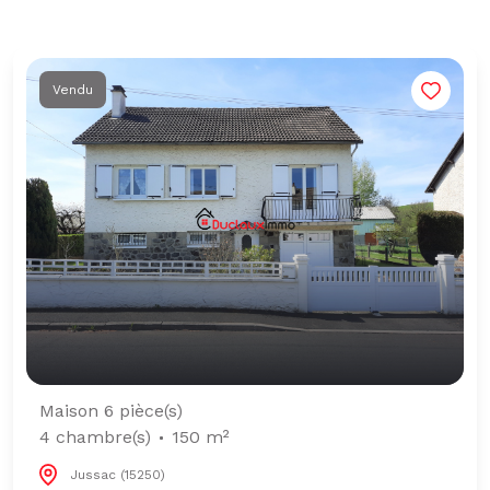
Vendu
Maison 6 pièce(s)
4 chambre(s)
150 m²
Jussac (15250)