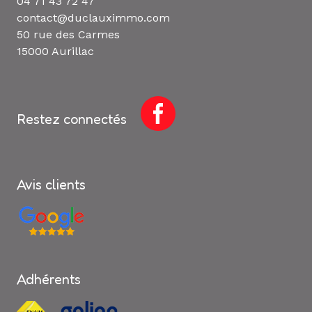
04 71 43 72 47
contact@duclauximmo.com
50 rue des Carmes
15000 Aurillac
Restez connectés
Avis clients
Adhérents