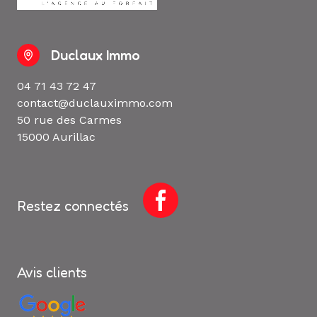
Duclaux Immo
04 71 43 72 47
contact@duclauximmo.com
50 rue des Carmes
15000 Aurillac
Restez connectés
Avis clients