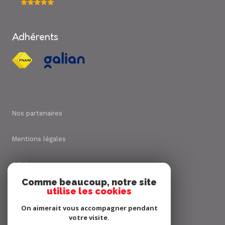
Adhérents
Nos partenaires
Mentions légales
Admin
Comme beaucoup, notre site
utilise les cookies
Nos honoraires
On aimerait vous accompagner pendant
Politique RGPD
votre visite.