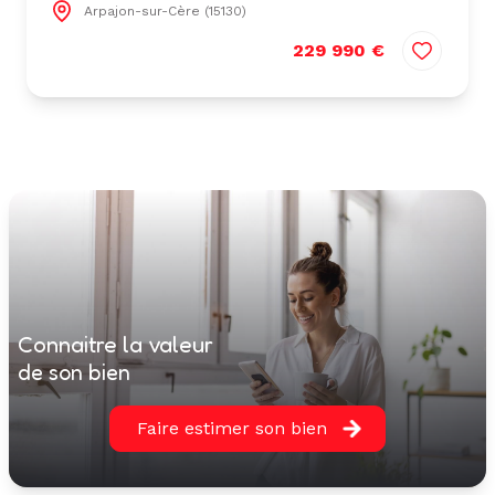
Arpajon-sur-Cère (15130)
229 990 €
connaitre la valeur
de son bien
Faire estimer son bien