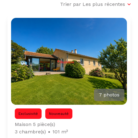
L'ÉQUIPE
Trier par Les plus récentes
ALERTE
E-MAIL
7 photos
Exclusivité
Nouveauté
Maison 5 pièce(s)
3 chambre(s)
101 m²