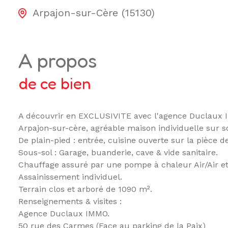
Arpajon-sur-Cère (15130)
a propos
de ce bien
A découvrir en EXCLUSIVITE avec l'agence Duclaux 
Arpajon-sur-cère, agréable maison individuelle sur s
De plain-pied : entrée, cuisine ouverte sur la pièce d
Sous-sol : Garage, buanderie, cave & vide sanitaire.
Chauffage assuré par une pompe à chaleur Air/Air et 
Assainissement individuel.
Terrain clos et arboré de 1090 m².
Renseignements & visites :
Agence Duclaux IMMO.
50 rue des Carmes (Face au parking de la Paix)