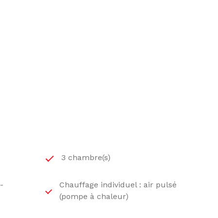
3 chambre(s)
-
Chauffage individuel : air pulsé
(pompe à chaleur)