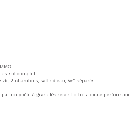
IMMO.
ous-sol complet.
e vie, 3 chambres, salle d'eau, WC séparés.
par un poêle à granulés récent = très bonne performance 