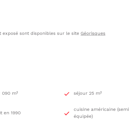
t exposé sont disponibles sur le site
Géorisques
 1 090 m²
séjour 25 m²
cuisine américaine (semi
it en 1990
équipée)