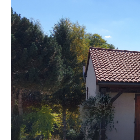
ALERTE
E-MAIL