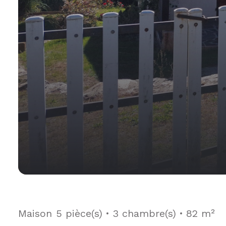
Maison
5 pièce(s)
3 chambre(s)
82 m²