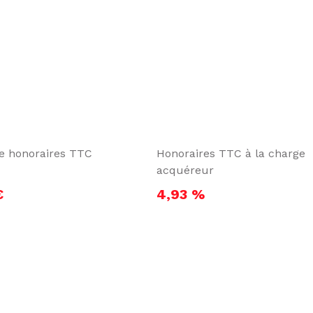
te honoraires TTC
Honoraires TTC à la charge
acquéreur
€
4,93 %