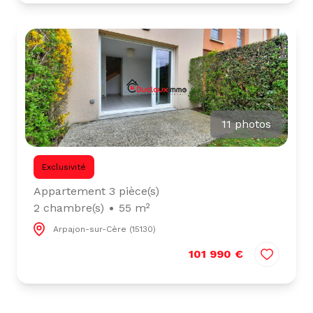
11 photos
Exclusivité
Appartement 3 pièce(s)
2 chambre(s)
55 m²
Arpajon-sur-Cère (15130)
101 990 €