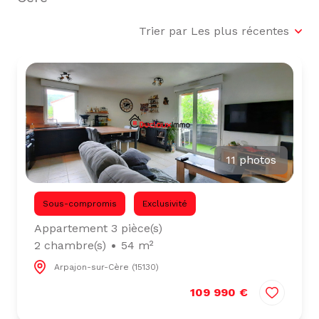
L'ÉQUIPE
Trier par Les plus récentes
ALERTE
E-MAIL
11 photos
Sous-compromis
Exclusivité
Appartement 3 pièce(s)
2 chambre(s)
54 m²
Arpajon-sur-Cère (15130)
109 990 €