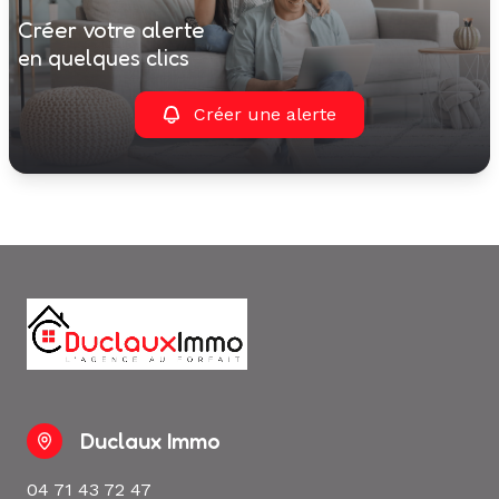
créer votre alerte
en quelques clics
Créer une alerte
Duclaux Immo
04 71 43 72 47