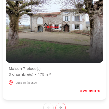
Maison 7 pièce(s)
3 chambre(s)
175 m²
Jussac (15250)
329 990 €