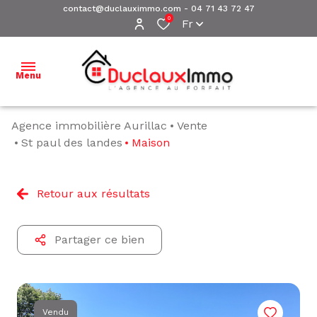
contact@duclauximmo.com
-
04 71 43 72 47
0
Fr
Menu
Agence immobilière Aurillac
Vente
ACCUEIL
St paul des landes
Maison
NOS
BIENS À
Retour aux résultats
VENDRE
NOS
Partager ce bien
BIENS
VENDUS
ESTIMATION
Vendu