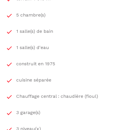
5 chambre(s)
1 salle(s) de bain
1 salle(s) d'eau
construit en 1975
cuisine séparée
Chauffage central : chaudière (fioul)
3 garage(s)
3 niveau(x)