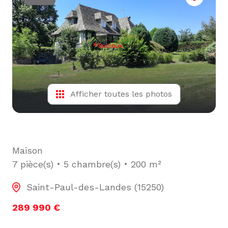
L'ÉQUIPE
ALERTE
E-MAIL
Afficher toutes les photos
Maison
7 pièce(s)
5 chambre(s)
200 m²
Saint-Paul-des-Landes (15250)
289 990 €