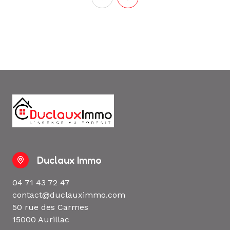
Duclaux Immo
04 71 43 72 47
contact@duclauximmo.com
50 rue des Carmes
15000 Aurillac