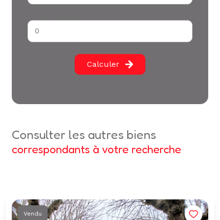
Taux d'emprunt (%) *
Calculer
* Champs obligatoires
consulter les autres biens
correspondants à votre recherche
Vendu