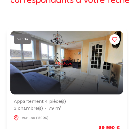
Vendu
Appartement 4 pièce(s)
3 chambre(s)
79 m²
Aurillac (15000)
89 990 €