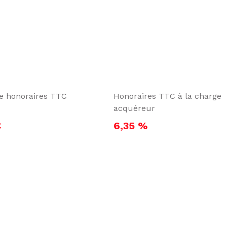
te honoraires TTC
Honoraires TTC à la charge
acquéreur
€
6,35 %