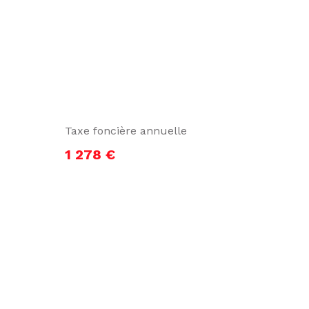
Taxe foncière annuelle
1 278 €