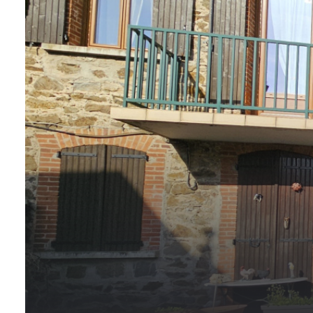
ALERTE
E-MAIL