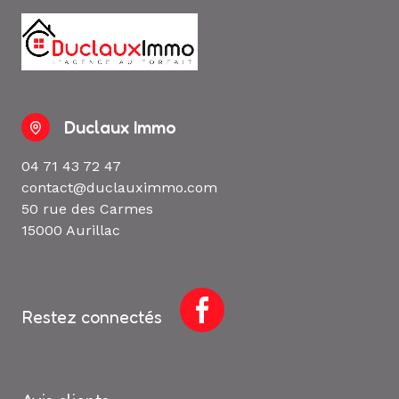
Duclaux Immo
04 71 43 72 47
contact@duclauximmo.com
50 rue des Carmes
15000 Aurillac
Restez connectés