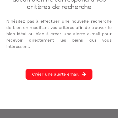
L'ÉQUIPE
critères de recherche
ALERTE
E-MAIL
N'hésitez pas à effectuer une nouvelle recherche
de bien en modifiant vos critères afin de trouver le
bien idéal ou bien à créer une alerte e-mail pour
recevoir directement les biens qui vous
intéressent.
Créer une alerte email