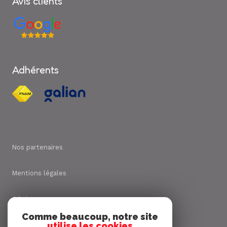
Avis clients
Adhérents
Nos partenaires
Mentions légales
Admin
Comme beaucoup, notre site
utilise les cookies
Nos honoraires