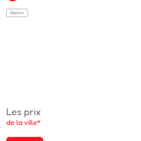
Maison
les prix
de la ville*