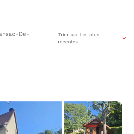
Sansac-De-
Trier par Les plus
récentes