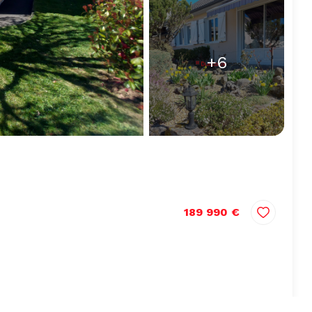
+6
189 990 €