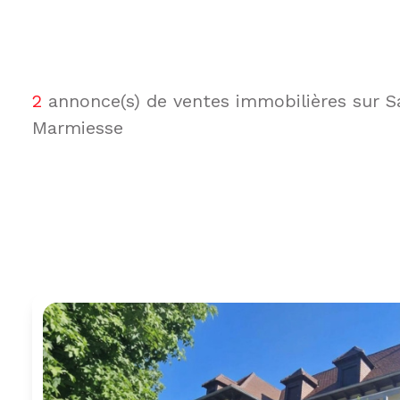
ALERTE
E-MAIL
2
annonce(s) de ventes immobilières sur 
Marmiesse