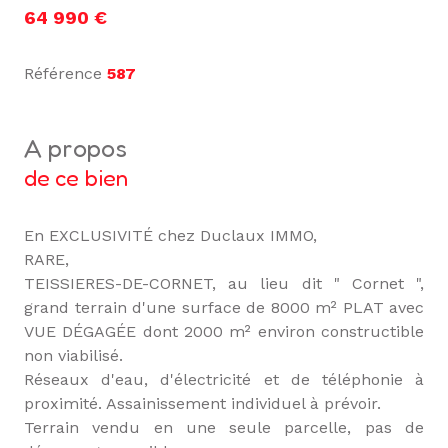
64 990 €
Référence
587
a propos
de ce bien
En EXCLUSIVITÉ chez Duclaux IMMO,
RARE,
TEISSIERES-DE-CORNET, au lieu dit " Cornet ",
grand terrain d'une surface de 8000 m² PLAT avec
VUE DÉGAGÉE dont 2000 m² environ constructible
non viabilisé.
Réseaux d'eau, d'électricité et de téléphonie à
proximité. Assainissement individuel à prévoir.
Terrain vendu en une seule parcelle, pas de