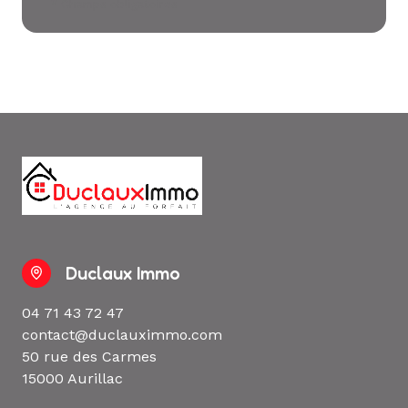
* Champs obligatoires
Duclaux Immo
04 71 43 72 47
contact@duclauximmo.com
50 rue des Carmes
15000 Aurillac