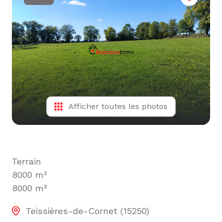
L'ÉQUIPE
ALERTE
E-MAIL
Afficher toutes les photos
Terrain
8000 m²
8000 m²
Teissières-de-Cornet (15250)