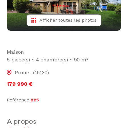
L'ÉQUIPE
ALERTE
Afficher toutes les photos
E-MAIL
Maison
5 pièce(s)
4 chambre(s)
90 m²
Prunet (15130)
179 990 €
Référence
225
a propos