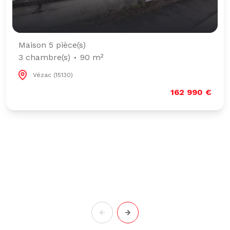
Maison 5 pièce(s)
3 chambre(s)
90 m²
Vézac (15130)
162 990 €