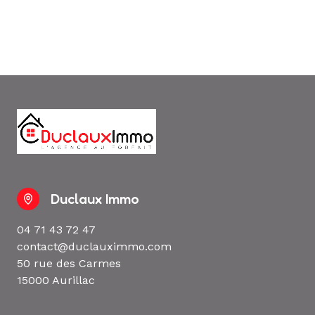
Duclaux Immo
04 71 43 72 47
contact@duclauximmo.com
50 rue des Carmes
15000 Aurillac