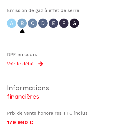
Emission de gaz à effet de serre
A
B
C
D
E
F
G
DPE en cours
Voir le détail
informations
financières
Prix de vente honoraires TTC inclus
179 990 €