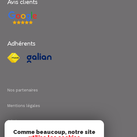
Avis clients
Adhérents
Nos partenaires
Mentions légales
Admin
Comme beaucoup, notre site
Nos honoraires