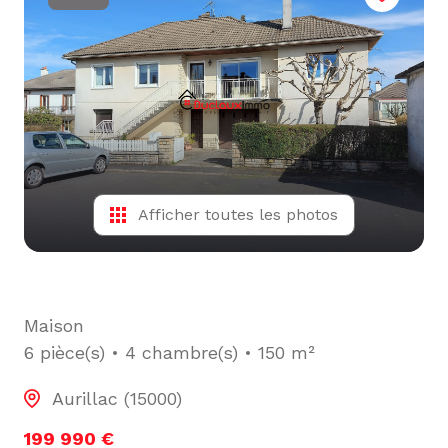
L'ÉQUIPE
ALERTE
E-MAIL
Afficher toutes les photos
Maison
6 pièce(s)
4 chambre(s)
150 m²
Aurillac (15000)
199 990 €