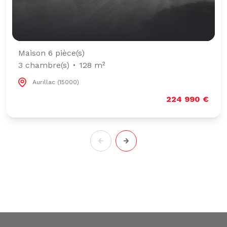
Maison 6 pièce(s)
3 chambre(s)
128 m²
Aurillac (15000)
224 990 €