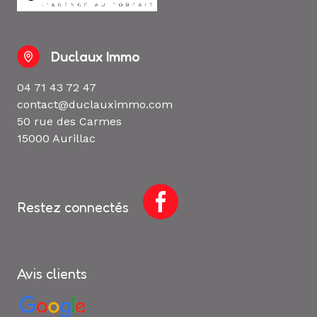
Duclaux Immo
04 71 43 72 47
contact@duclauximmo.com
50 rue des Carmes
15000 Aurillac
Restez connectés
Avis clients