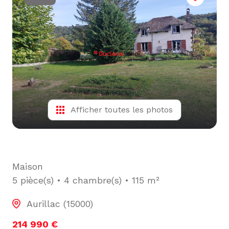
L'ÉQUIPE
ALERTE
E-MAIL
Afficher toutes les photos
Maison
5 pièce(s)
4 chambre(s)
115 m²
Aurillac (15000)
214 990 €