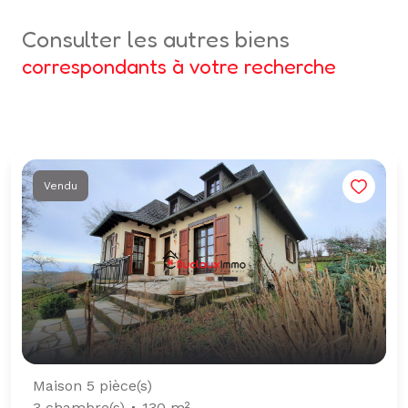
consulter les autres biens
correspondants à votre recherche
Vendu
Maison 5 pièce(s)
3 chambre(s)
130 m²