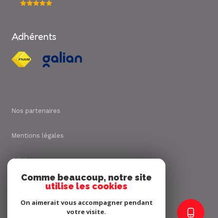
Adhérents
Nos partenaires
Mentions légales
Admin
Comme beaucoup, notre site
utilise les cookies
Nos honoraires
On aimerait vous accompagner pendant
Politique RGPD
votre visite.