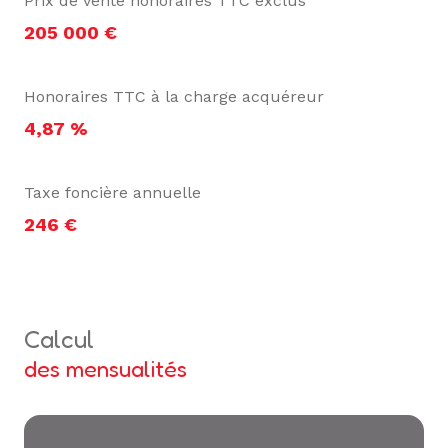
Prix de vente honoraires TTC exclus
205 000 €
Honoraires TTC à la charge acquéreur
4,87 %
Taxe foncière annuelle
246 €
calcul
des mensualités