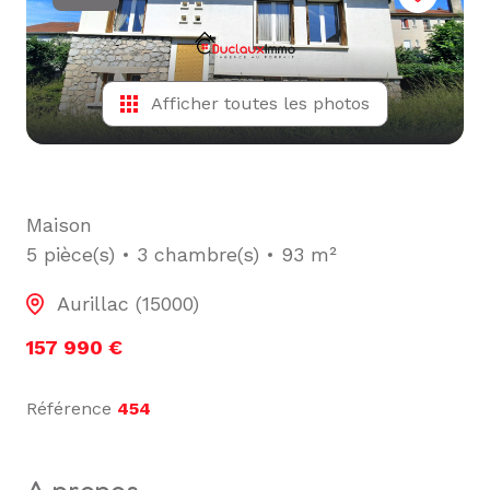
L'ÉQUIPE
ALERTE
E-MAIL
Afficher toutes les photos
Maison
5 pièce(s)
3 chambre(s)
93 m²
Aurillac (15000)
157 990 €
Référence
454