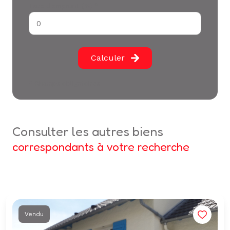
Taux d'emprunt (%) *
Calculer
* Champs obligatoires
consulter les autres biens
correspondants à votre recherche
Vendu