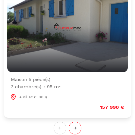
Maison 5 pièce(s)
3 chambre(s)
95 m²
Aurillac (15000)
157 990 €