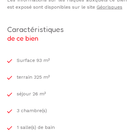
est exposé sont disponibles sur le site
Géorisques
caractéristiques
de ce bien
Surface 93 m²
terrain 325 m²
séjour 26 m²
3 chambre(s)
1 salle(s) de bain