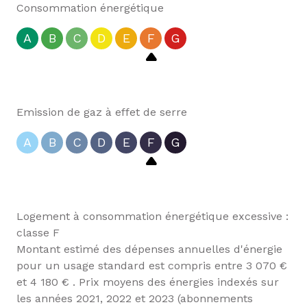
Consommation énergétique
A
B
C
D
E
F
G
Emission de gaz à effet de serre
A
B
C
D
E
F
G
Logement à consommation énergétique excessive :
classe F
Montant estimé des dépenses annuelles d'énergie
pour un usage standard est compris entre 3 070 €
et 4 180 € . Prix moyens des énergies indexés sur
les années 2021, 2022 et 2023 (abonnements