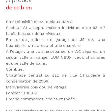
a propos
de ce bien
En Exclusivité chez Duclaux IMMO,
Secteur St Joseph, maison individuelle de 93 m²
habitables sur deux niveaux.
En rez-de-jardin : un garage de 35 m², une
buanderie, un bureau et une chambre.
A l'étage : une cuisine séparée, un WC séparés, un
séjour salle à manger LUMINEUX, deux chambres
et une salle de bains.
Combles.
Chauffage central au gaz de ville (chaudière à
condensation de 2006).
Menuiseries bois double vitrage.
Foncier : 1 180 €.
Proche commerces, écoles et Lycée.
Les informations sur les risques auxquels ce bien