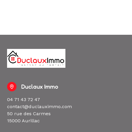
Duclaux Immo
04 71 43 72 47
contact@duclauximmo.com
50 rue des Carmes
15000 Aurillac