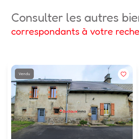
consulter les autres bi
correspondants à votre rech
Vendu