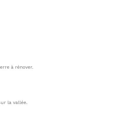
erre à rénover.
r la vallée.