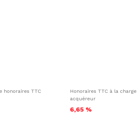
te honoraires TTC
Honoraires TTC à la charge
acquéreur
6,65 %