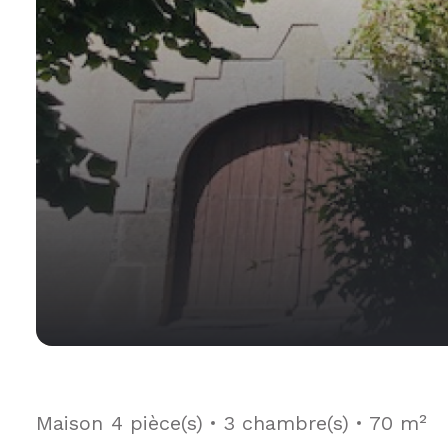
Maison
4 pièce(s)
3 chambre(s)
70 m²