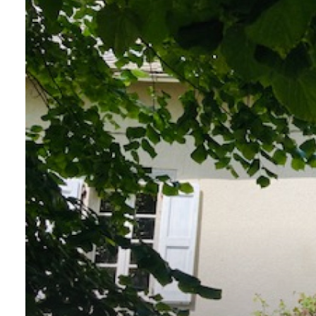
ALERTE
E-MAIL