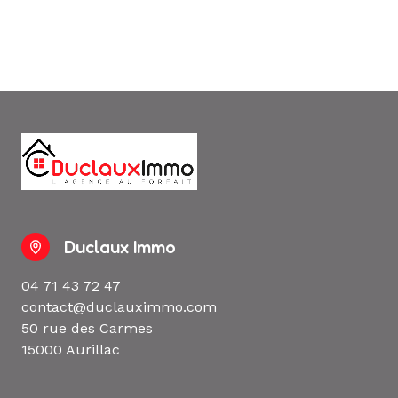
Duclaux Immo
04 71 43 72 47
contact@duclauximmo.com
50 rue des Carmes
15000 Aurillac