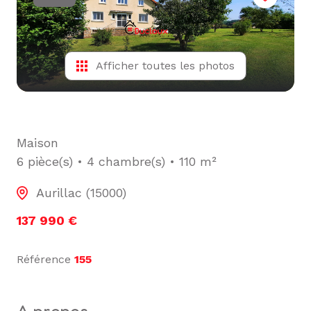
L'ÉQUIPE
ALERTE
E-MAIL
Afficher toutes les photos
Maison
6 pièce(s)
4 chambre(s)
110 m²
Aurillac (15000)
137 990 €
Référence
155