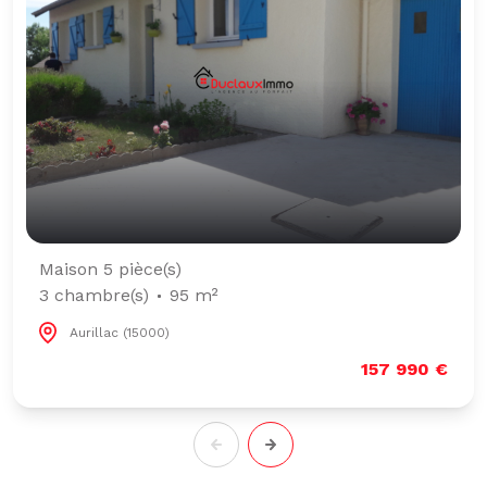
Maison 5 pièce(s)
3 chambre(s)
95 m²
Aurillac (15000)
157 990 €