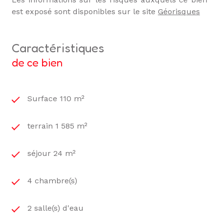
est exposé sont disponibles sur le site
Géorisques
caractéristiques
de ce bien
Surface 110 m²
terrain 1 585 m²
séjour 24 m²
4 chambre(s)
2 salle(s) d'eau