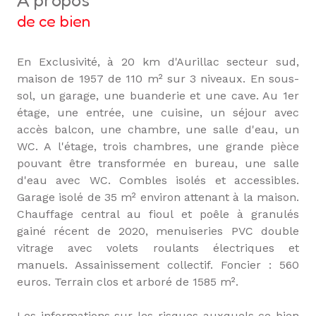
a propos
de ce bien
En Exclusivité, à 20 km d'Aurillac secteur sud,
maison de 1957 de 110 m² sur 3 niveaux. En sous-
sol, un garage, une buanderie et une cave. Au 1er
étage, une entrée, une cuisine, un séjour avec
accès balcon, une chambre, une salle d'eau, un
WC. A l'étage, trois chambres, une grande pièce
pouvant être transformée en bureau, une salle
d'eau avec WC. Combles isolés et accessibles.
Garage isolé de 35 m² environ attenant à la maison.
Chauffage central au fioul et poêle à granulés
gainé récent de 2020, menuiseries PVC double
vitrage avec volets roulants électriques et
manuels. Assainissement collectif. Foncier : 560
euros. Terrain clos et arboré de 1585 m².
Les informations sur les risques auxquels ce bien