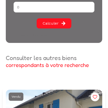
Calculer
* Champs obligatoires
consulter les autres biens
correspondants à votre recherche
Vendu