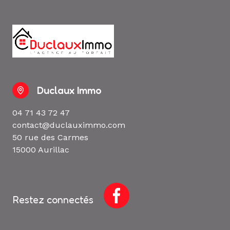
Duclaux Immo
04 71 43 72 47
contact@duclauximmo.com
50 rue des Carmes
15000 Aurillac
Restez connectés