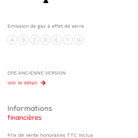
Emission de gaz à effet de serre
A
B
C
D
E
F
G
DPE ANCIENNE VERSION
Voir le détail
informations
financières
Prix de vente honoraires TTC inclus