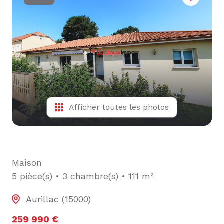
L'ÉQUIPE
ALERTE
E-MAIL
Afficher toutes les photos
Maison
5 pièce(s)
3 chambre(s)
111 m²
Aurillac (15000)
259 990 €