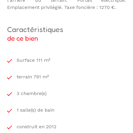
l'arrière du terrain. Portail électrique.
Emplacement privilégié. Taxe foncière : 1270 €.
caractéristiques
de ce bien
Surface 111 m²
terrain 791 m²
3 chambre(s)
1 salle(s) de bain
construit en 2012