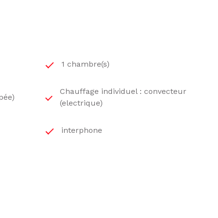
1 chambre(s)
Chauffage individuel : convecteur
pée)
(electrique)
interphone