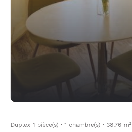
Duplex
1 pièce(s)
1 chambre(s)
38.76 m²