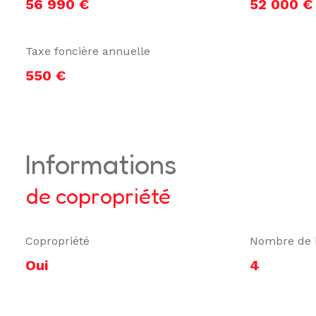
56 990 €
52 000 €
Taxe foncière annuelle
550 €
informations
de copropriété
Copropriété
Nombre de 
Oui
4