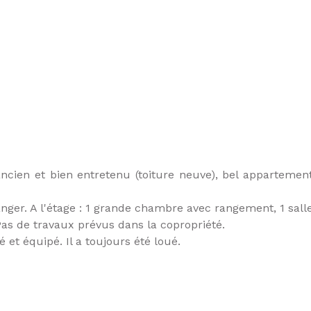
ancien et bien entretenu (toiture neuve), bel appartemen
anger. A l'étage : 1 grande chambre avec rangement, 1 sall
Pas de travaux prévus dans la copropriété.
et équipé. Il a toujours été loué.