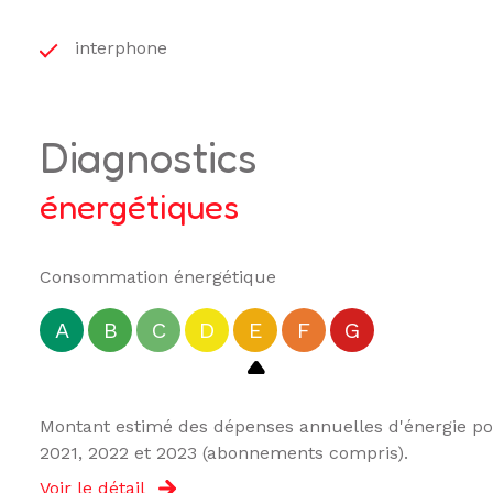
interphone
diagnostics
énergétiques
Consommation énergétique
A
B
C
D
E
F
G
Montant estimé des dépenses annuelles d'énergie pou
2021, 2022 et 2023 (abonnements compris).
Voir le détail