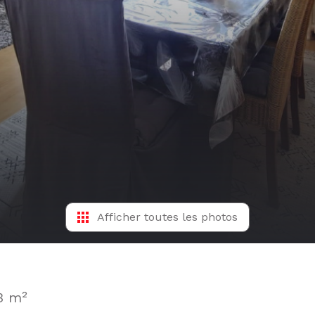
Afficher toutes les photos
3 m²