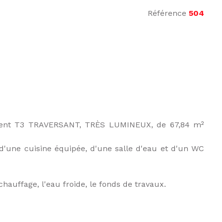
Référence
504
tement T3 TRAVERSANT, TRÈS LUMINEUX, de 67,84 m²
d'une cuisine équipée, d'une salle d'eau et d'un WC
auffage, l'eau froide, le fonds de travaux.