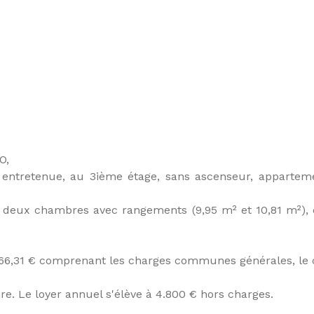
O,
n entretenue, au 3ième étage, sans ascenseur, appar
 deux chambres avec rangements (9,95 m² et 10,81 m²), 
 466,31 € comprenant les charges communes générales, le ch
e. Le loyer annuel s'élève à 4.800 € hors charges.