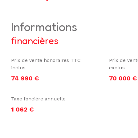
informations
financières
Prix de vente honoraires TTC
Prix de ven
inclus
exclus
74 990 €
70 000 €
Taxe foncière annuelle
1 062 €