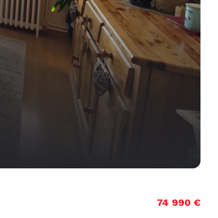
74 990 €