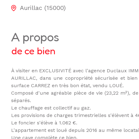
Aurillac (15000)
a propos
de ce bien
À visiter en EXCLUSIVITÉ avec l'agence Duclaux IMM
AURILLAC, dans une copropriété sécurisée et bie
surface CARREZ en très bon état, vendu LOUÉ.
Composé d'une agréable pièce de vie (23,22 m²), de
séparés.
Le chauffage est collectif au gaz.
Les provisions de charges trimestrielles s'élèvent à
Le foncier s'élève à 1.062 €.
L'appartement est loué depuis 2016 au même locatair
Une cave complète ce bien.