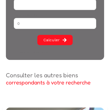
Taux d'emprunt (%) *
Calculer
* Champs obligatoires
consulter les autres biens
correspondants à votre recherche