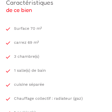
caractéristiques
de ce bien
Surface 70 m²
carrez 69 m²
3 chambre(s)
1 salle(s) de bain
cuisine séparée
Chauffage collectif : radiateur (gaz)