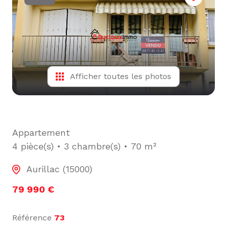
L'ÉQUIPE
ALERTE
E-MAIL
Afficher toutes les photos
Appartement
4 pièce(s)
3 chambre(s)
70 m²
Aurillac (15000)
79 990 €
Référence
73