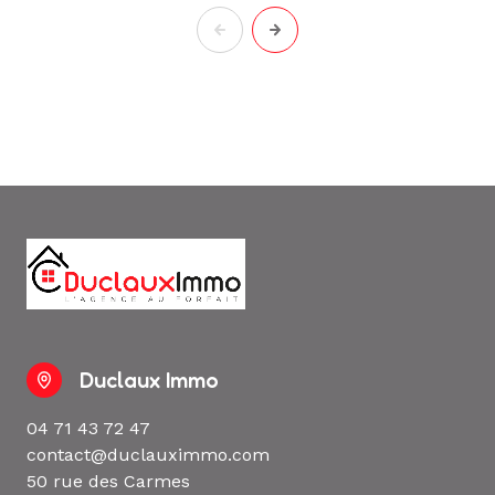
Duclaux Immo
04 71 43 72 47
contact@duclauximmo.com
50 rue des Carmes