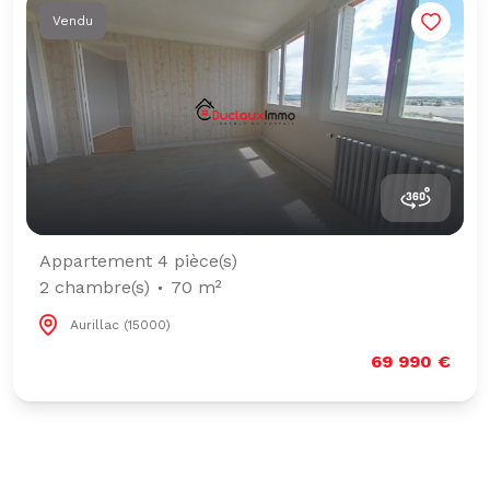
Vendu
Appartement 4 pièce(s)
2 chambre(s)
70 m²
Aurillac (15000)
69 990 €