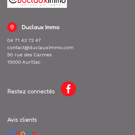
Duclaux Immo
04 71 43 72 47
contact@duclauximmo.com
50 rue des Carmes
15000 Aurillac
Restez connectés
Avis clients