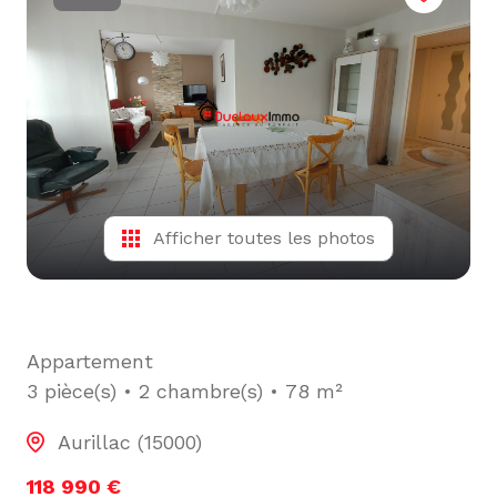
L'ÉQUIPE
ALERTE
E-MAIL
Afficher toutes les photos
Appartement
3 pièce(s)
2 chambre(s)
78 m²
Aurillac (15000)
118 990 €