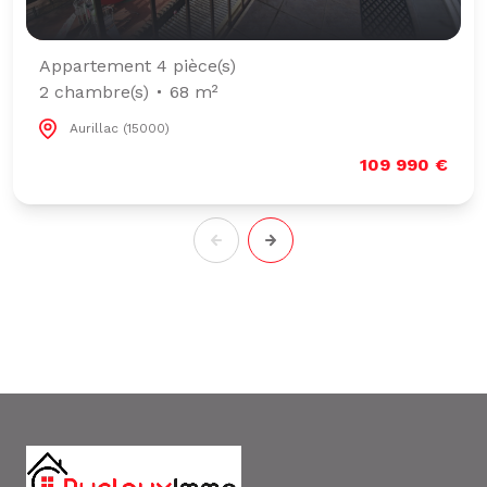
Appartement 4 pièce(s)
2 chambre(s)
68 m²
Aurillac (15000)
109 990 €