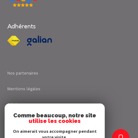
Adhérents
Nos partenaires
Mentions légales
Admin
Comme beaucoup, notre site
utilise les cookies
Nos honoraires
On aimerait vous accompagner pendant
Politique RGPD
votre visite.