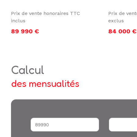
Prix de vente honoraires TTC
Prix de ven
inclus
exclus
89 990 €
84 000 €
calcul
des mensualités
Montant du crédit*
Durée (années