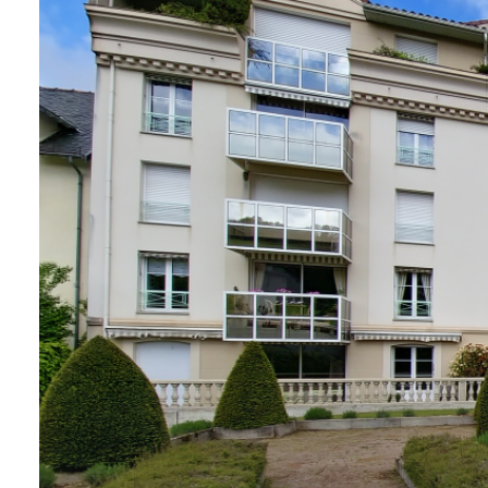
ALERTE
E-MAIL