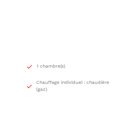
1 chambre(s)
Chauffage individuel : chaudière
(gaz)