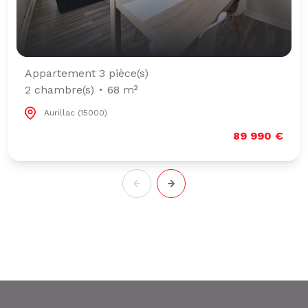
Appartement 3 pièce(s)
2 chambre(s)
68 m²
Aurillac (15000)
89 990 €