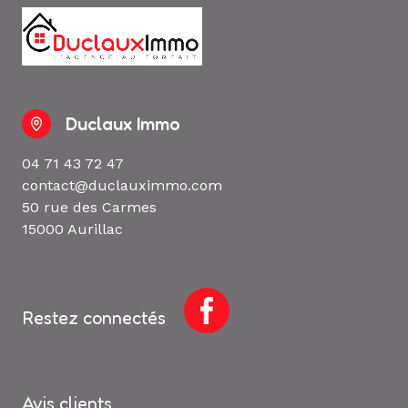
Duclaux Immo
04 71 43 72 47
contact@duclauximmo.com
50 rue des Carmes
15000 Aurillac
Restez connectés
Avis clients