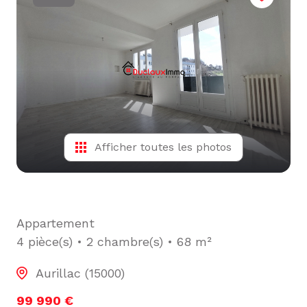
L'ÉQUIPE
ALERTE
E-MAIL
Afficher toutes les photos
Appartement
4 pièce(s)
2 chambre(s)
68 m²
Aurillac (15000)
99 990 €