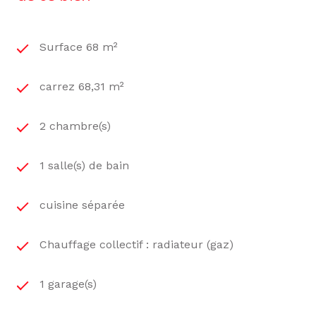
Surface 68 m²
carrez 68,31 m²
2 chambre(s)
1 salle(s) de bain
cuisine séparée
Chauffage collectif : radiateur (gaz)
1 garage(s)