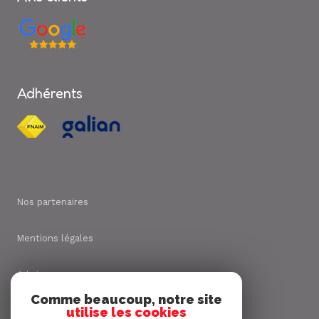
Adhérents
Nos partenaires
Mentions légales
Admin
Comme beaucoup, notre site
utilise les cookies
Nos honoraires