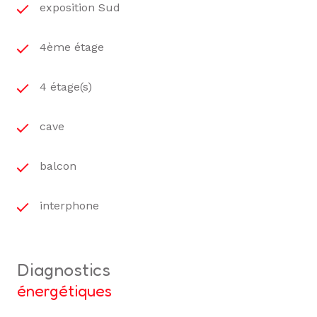
exposition Sud
4ème étage
4 étage(s)
cave
balcon
interphone
diagnostics
énergétiques