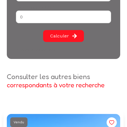
Taux d'emprunt (%) *
Calculer
* Champs obligatoires
consulter les autres biens
correspondants à votre recherche
Vendu