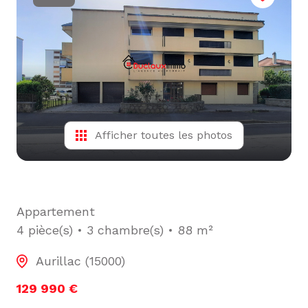
L'ÉQUIPE
ALERTE
E-MAIL
Afficher toutes les photos
Appartement
4 pièce(s)
3 chambre(s)
88 m²
Aurillac (15000)
129 990 €