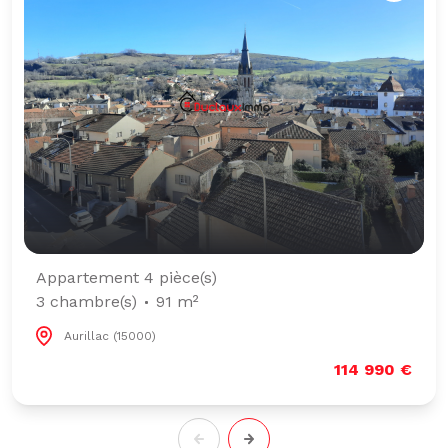
Appartement 4 pièce(s)
3 chambre(s)
91 m²
Aurillac (15000)
114 990 €