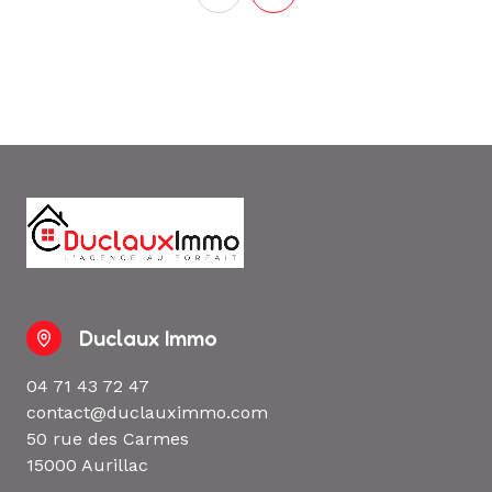
Duclaux Immo
04 71 43 72 47
contact@duclauximmo.com
50 rue des Carmes
15000 Aurillac